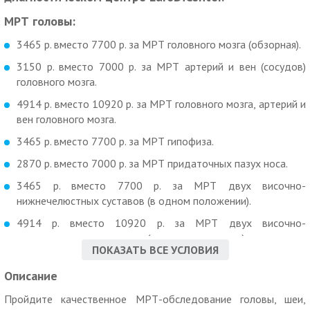
МРТ головы:
3465 р. вместо 7700 р. за МРТ головного мозга (обзорная).
3150 р. вместо 7000 р. за МРТ артерий и вен (сосудов)
головного мозга.
4914 р. вместо 10920 р. за МРТ головного мозга, артерий и
вен головного мозга.
3465 р. вместо 7700 р. за МРТ гипофиза.
2870 р. вместо 7000 р. за МРТ придаточных пазух носа.
3465 р. вместо 7700 р. за МРТ двух височно-
нижнечелюстных суставов (в одном положении).
4914 р. вместо 10920 р. за МРТ двух височно-
нижнечелюстных суставов (в двух положениях).
ПОКАЗАТЬ ВСЕ УСЛОВИЯ
1463 р. вместо 7700 р. за МРТ глазницы (одной).
Описание
1463 р. вместо 7700 р. за МРТ одного сегмента челюсти
(стоматологическое).
Пройдите качественное МРТ-обследование головы, шеи,