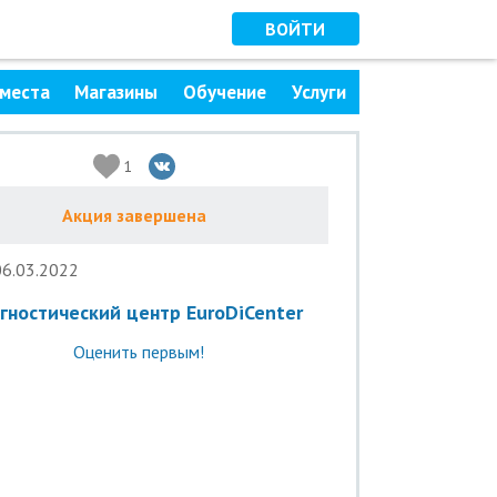
ВОЙТИ
места
Магазины
Обучение
Услуги
1
Акция завершена
06.03.2022
гностический центр EuroDiCenter
Оценить первым!