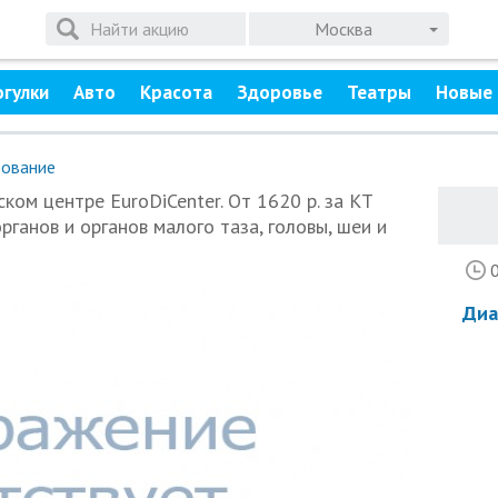
Москва
огулки
Авто
Красота
Здоровье
Театры
Новые 
ование
ком центре EuroDiCenter. От 1620 р. за КТ
рганов и органов малого таза, головы, шеи и
Диа