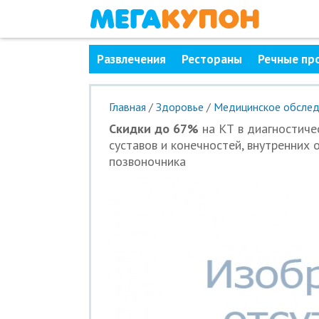
Развлечения
Рестораны
Речные пр
Главная
/
Здоровье
/
Медицинское обслед
Скидки до 67%
на КТ в диагностичес
суставов и конечностей, внутренних о
позвоночника