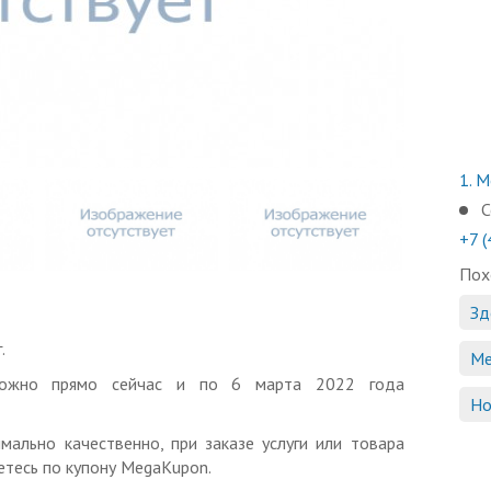
1.
Мо
С
+7 
Пох
Зд
.
Ме
 можно прямо сейчас и по 6 марта 2022 года
Но
мально качественно, при заказе услуги или товара
тесь по купону MegaKupon.