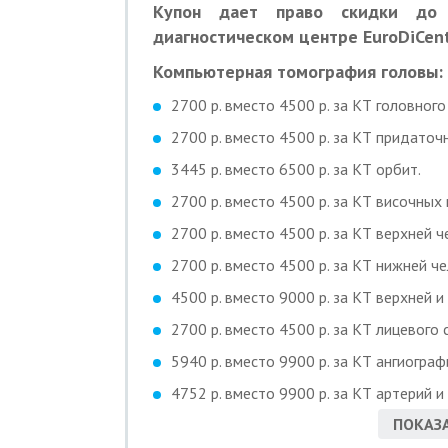
Купон дает право скидки до
диагностическом центре EuroDiCent
Компьютерная томография головы:
2700 р. вместо 4500 р. за КТ головного
2700 р. вместо 4500 р. за КТ придаточн
3445 р. вместо 6500 р. за КТ орбит.
2700 р. вместо 4500 р. за КТ височных 
2700 р. вместо 4500 р. за КТ верхней ч
2700 р. вместо 4500 р. за КТ нижней че
4500 р. вместо 9000 р. за КТ верхней и
2700 р. вместо 4500 р. за КТ лицевого 
5940 р. вместо 9900 р. за КТ ангиограф
4752 р. вместо 9900 р. за КТ артерий и
ПОКАЗА
Компьютерная томография шеи: