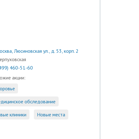
сква, Люсиновская ул., д. 53, корп. 2
ерпуховская
(499) 460-51-60
ожие акции:
оровье
дицинское обследование
вые клиники
Новые места