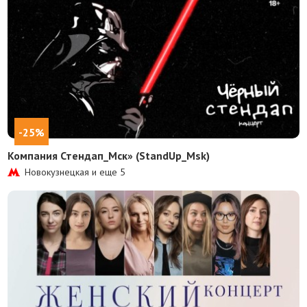
-25%
Компания Стендап_Мск» (StandUp_Msk)
Новокузнецкая и еще
5