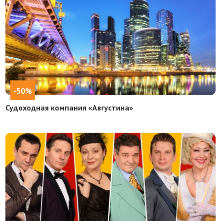
-50%
Судоходная компания «Августина»