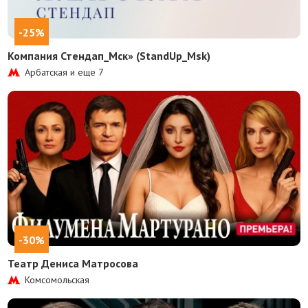
-25%
Компания Стендап_Мск» (StandUp_Msk)
Арбатская и еще
7
-30%
Театр Дениса Матросова
Комсомольская