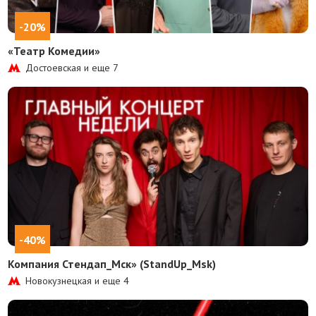
-20%
«Театр Комедии»
Достоевская и еще
7
-40%
Компания Стендап_Мск» (StandUp_Msk)
Новокузнецкая и еще
4