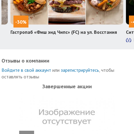
-30%
-
Гастропаб «Фиш энд Чипс» (FC) на ул. Восстания
Сит
Отзывы о компании
Войдите в свой аккаунт
или
зарегистрируйтесь
, чтобы
оставлять отзывы
Завершенные акции