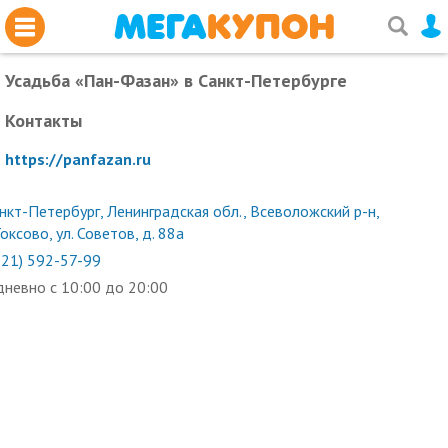
Усадьба «Пан-Фазан»
в Санкт-Петербурге
Контакты
https://panfazan.ru
нкт-Петербург, Ленинградская обл., Всеволожский р-н,
Токсово, ул. Советов, д. 88а
921) 592-57-99
невно с 10:00 до 20:00