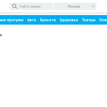
Москва
ные прогулки
Авто
Красота
Здоровье
Театры
Нов
е