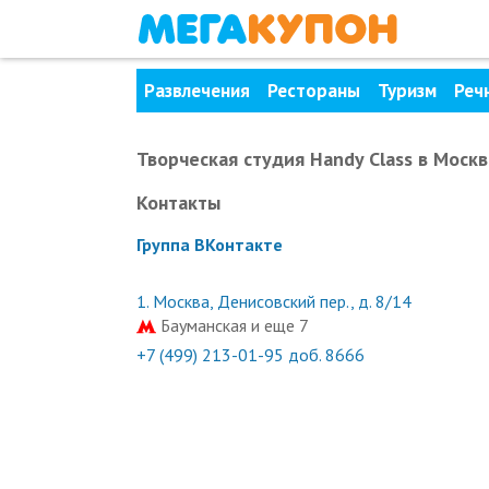
Развлечения
Рестораны
Туризм
Реч
Творческая cтудия Handy Class
в Москв
Контакты
Группа ВКонтакте
1.
Москва, Денисовский пер., д. 8/14
Бауманская и еще 7
+7 (499) 213-01-95 доб. 8666