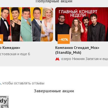
Популярные акции
%
-40%
р Комедии»
Компания Стендап_Мск»
(StandUp_Msk)
стоевская и еще 6
озеро Нижняя Запятая и ещ
ь
, чтобы оставлять отзывы
Завершенные акции