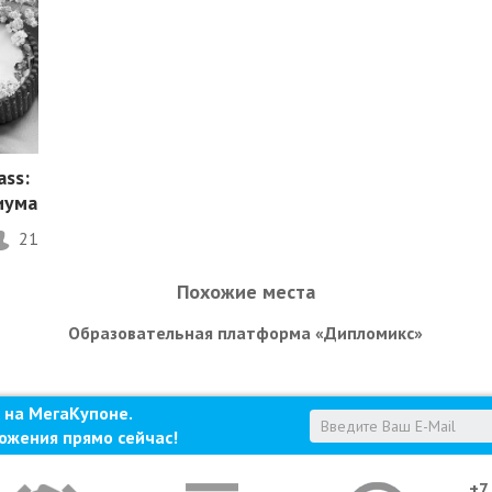
ass:
иума
21
Похожие места
Образовательная платформа «Дипломикс»
 на МегаКупоне.
ожения прямо сейчас!
+7