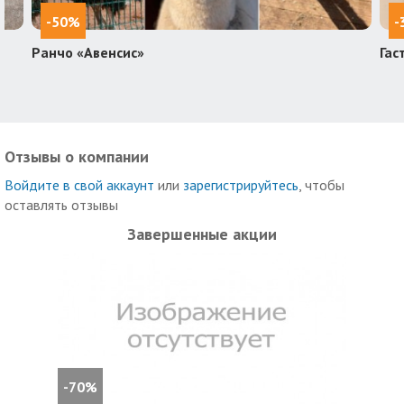
-50%
-
Ранчо «Авенсис»
Гас
Отзывы о компании
Войдите в свой аккаунт
или
зарегистрируйтесь
, чтобы
оставлять отзывы
Завершенные акции
-70%