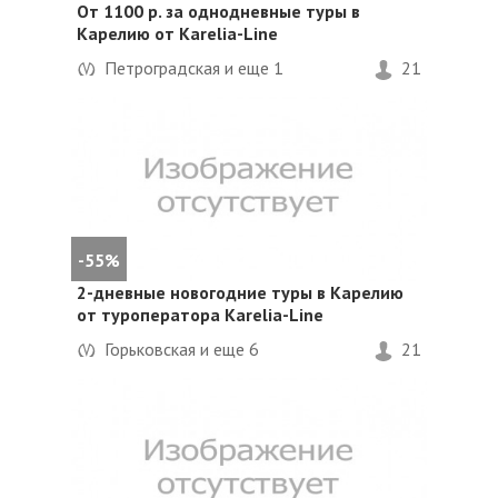
От 1100 р. за однодневные туры в
Карелию от Karelia-Line
Петроградская и еще
1
21
-55%
2-дневные новогодние туры в Карелию
от туроператора Karelia-Line
Горьковская и еще
6
21