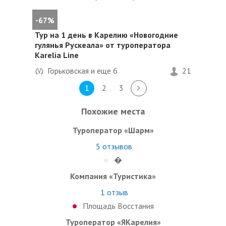
-67%
Тур на 1 день в Карелию «Новогодние
гулянья Рускеала» от туроператора
Karelia Line
Горьковская и еще
6
21
1
2
3
Похожие места
Туроператор «Шарм»
5
отзывов
�
Компания «Туристика»
1
отзыв
Площадь Восстания
Туроператор «ЯКарелия»