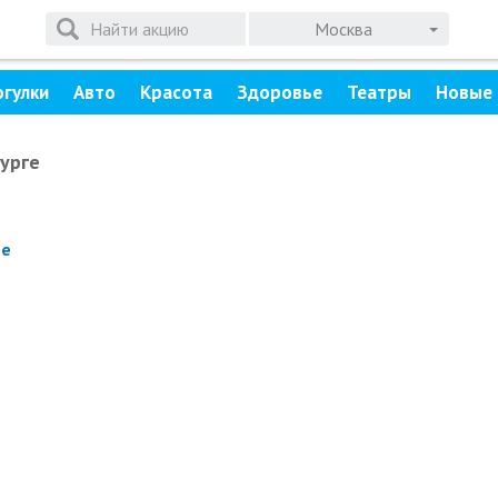
Москва
огулки
Авто
Красота
Здоровье
Театры
Новые 
урге
те