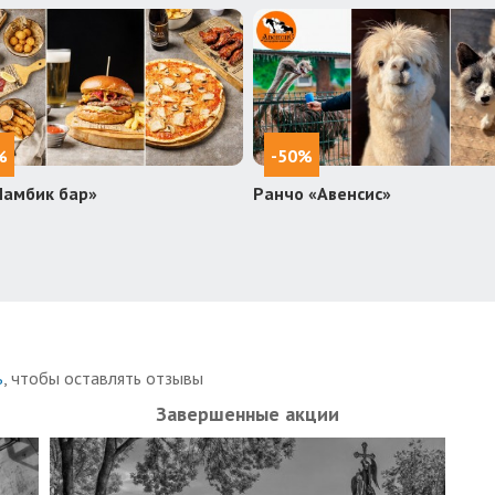
%
-50%
Ламбик бар»
Ранчо «Авенсис»
ь
, чтобы оставлять отзывы
Завершенные акции