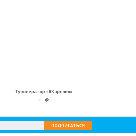
Туроператор «ЯКарелия»
�
ПОДПИСАТЬСЯ