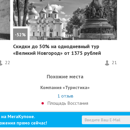
-52%
Скидки до 50%
на однодневный тур
«Великий Новгород» от 1375 рублей
22
21
Похожие места
Компания «Туристика»
1
отзыв
Площадь Восстания
 на МегаКупоне.
ожения прямо сейчас!