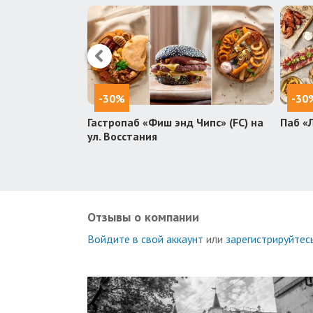
-30%
-30
Мангал и Гриль
Гастропаб «Фиш энд Чипс» (FC) на
Паб «
ул. Восстания
Отзывы о компании
Войдите в свой аккаунт
или
зарегистрируйтес