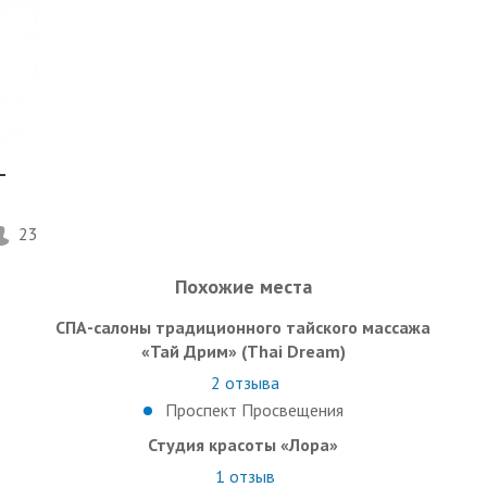
-
23
Похожие места
СПА-салоны традиционного тайского массажа
«Тай Дрим» (Thai Dream)
2
отзыва
Проспект Просвещения
Студия красоты «Лора»
1
отзыв