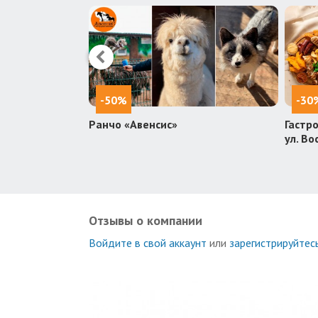
-50%
-30
Ранчо «Авенсис»
Гастро
ул. Во
Отзывы о компании
Войдите в свой аккаунт
или
зарегистрируйтес