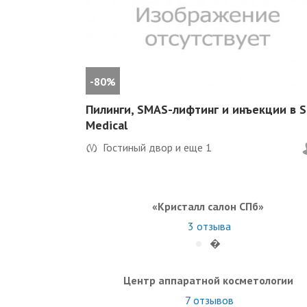
-80%
Пилинги, SMAS-лифтинг и инъекции в S
Medical
Гостиный двор и еще
1
«Кристалл салон СПб»
3
отзыва
�
Центр аппаратной косметологии
7
отзывов