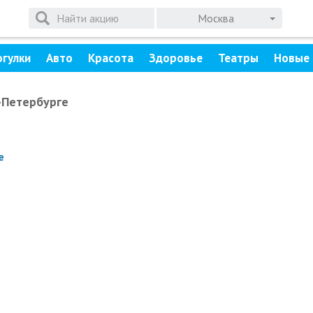
Москва
огулки
Авто
Красота
Здоровье
Театры
Новые 
-Петербурге
е