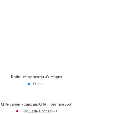
Кабинет красоты «У Мэри»
Озерки
СПА-салон «СанрайзСПА» (SunriseSpa)
Площадь Восстания