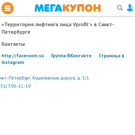
«Территория лифтинга лица Vprofil'»
в Санкт-
Петербурге
Контакты
http://faceroom.su
Группа ВКонтакте
Страница в
Instagram
нкт-Петербург, Кушелевская дорога, д. 3/1
931) 590-11-19