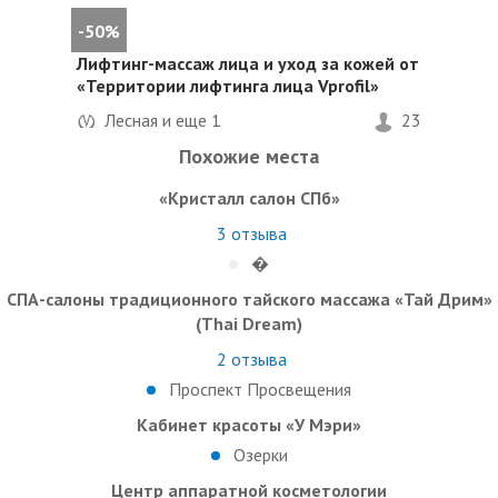
-50%
Лифтинг-массаж лица и уход за кожей от
«Территории лифтинга лица Vprofil»
Лесная и еще
1
23
Похожие места
«Кристалл салон СПб»
3
отзыва
�
СПА-салоны традиционного тайского массажа «Тай Дрим»
(Thai Dream)
2
отзыва
Проспект Просвещения
Кабинет красоты «У Мэри»
Озерки
Центр аппаратной косметологии