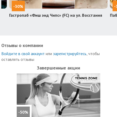
-30%
-
Гастропаб «Фиш энд Чипс» (FC) на ул. Восстания
Паб
Отзывы о компании
Войдите в свой аккаунт
или
зарегистрируйтесь
, чтобы
оставлять отзывы
Завершенные акции
-50%