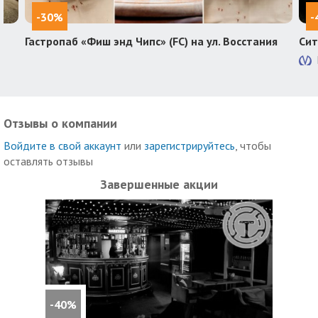
-30%
-
Гастропаб «Фиш энд Чипс» (FC) на ул. Восстания
Сит
Отзывы о компании
Войдите в свой аккаунт
или
зарегистрируйтесь
, чтобы
оставлять отзывы
Завершенные акции
-40%