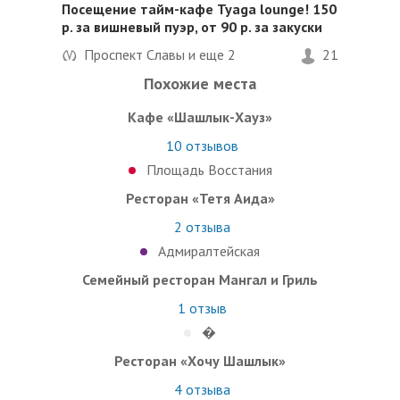
Посещение тайм-кафе Tyaga lounge! 150
р. за вишневый пуэр, от 90 р. за закуски
Проспект Славы и еще
2
21
Похожие места
Кафе «Шашлык-Хауз»
10
отзывов
Площадь Восстания
Ресторан «Тетя Аида»
2
отзыва
Адмиралтейская
Семейный ресторан Мангал и Гриль
1
отзыв
�
Ресторан «Хочу Шашлык»
4
отзыва