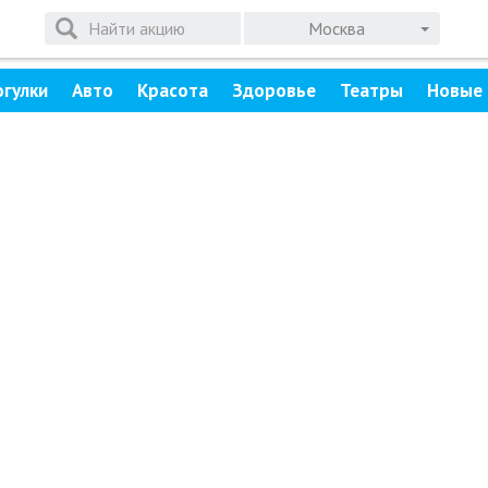
Москва
огулки
Авто
Красота
Здоровье
Театры
Новые 