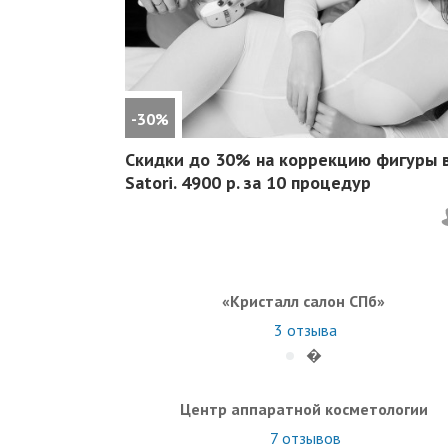
-30%
Скидки до 30%
на коррекцию фигуры 
Satori. 4900 р. за 10 процедур
«Кристалл салон СПб»
3
отзыва
�
Центр аппаратной косметологии
7
отзывов