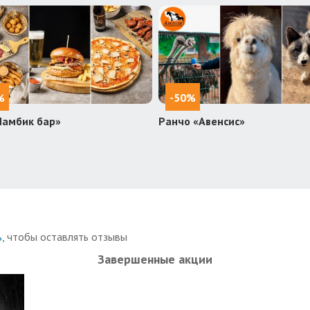
%
-50%
Ламбик бар»
Ранчо «Авенсис»
ь
, чтобы оставлять отзывы
Завершенные акции