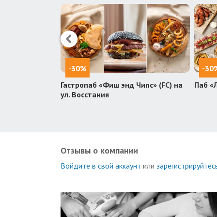
-30%
-30
Мангал и Гриль
Гастропаб «Фиш энд Чипс» (FC) на
Паб «
ул. Восстания
Отзывы о компании
Войдите в свой аккаунт
или
зарегистрируйтес