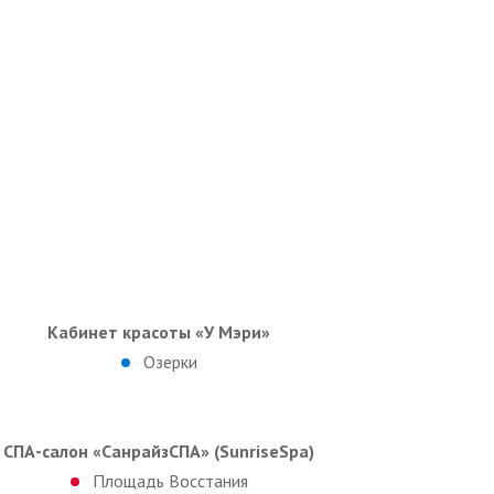
Кабинет красоты «У Мэри»
Озерки
СПА-салон «СанрайзСПА» (SunriseSpa)
Площадь Восстания