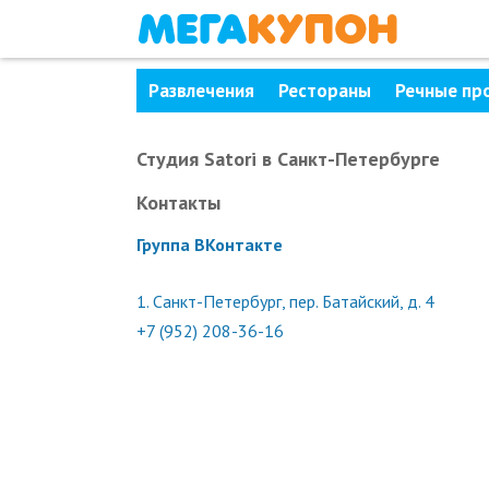
Развлечения
Рестораны
Речные пр
Студия Satori
в Санкт-Петербурге
Контакты
Группа ВКонтакте
1.
Санкт-Петербург, пер. Батайский, д. 4
+7 (952) 208-36-16