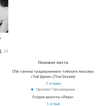
в
22
Похожие места
СПА-салоны традиционного тайского массажа
«Тай Дрим» (Thai Dream)
2
отзыва
Проспект Просвещения
Студия красоты «Лора»
1
отзыв