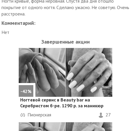
Ногти кривые, форма неровная. Спустя два дня отошло
покрытие от одного ногтя. Сделано ужасно. Не советую. Очень
расстроена.
Комментарий:
Нет
Завершенные акции
-42%
Ногтевой сервис в Beauty bar на
Серебристом б-ре. 1290 р. за маникюр
Пионерская
27