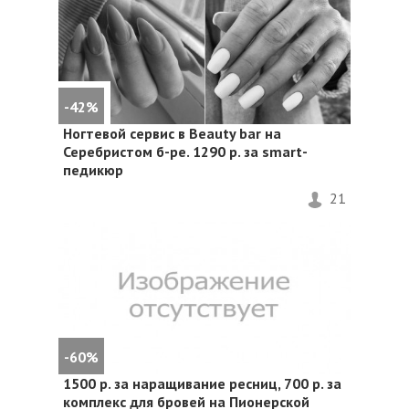
-42%
Ногтевой сервис в Beauty bar на
Серебристом б-ре. 1290 р. за smart-
педикюр
21
-60%
1500 р. за наращивание ресниц, 700 р. за
комплекс для бровей на Пионерской