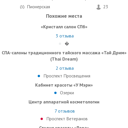
Пионерская
23
Похожие места
«Кристалл салон СПб»
3
отзыва
�
СПА-салоны традиционного тайского массажа «Тай Дрим»
(Thai Dream)
2
отзыва
Проспект Просвещения
Кабинет красоты «У Мэри»
Озерки
Центр аппаратной косметологии
7
отзывов
Проспект Ветеранов
Студия красоты «Лора»