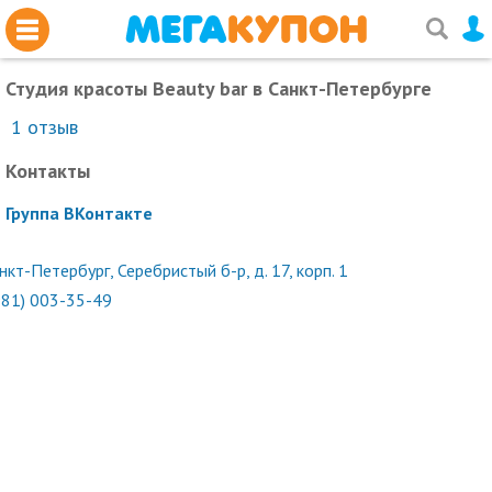
Студия красоты Beauty bar
в Санкт-Петербурге
1
отзыв
Контакты
Группа ВКонтакте
нкт-Петербург, Серебристый б-р, д. 17, корп. 1
981) 003-35-49