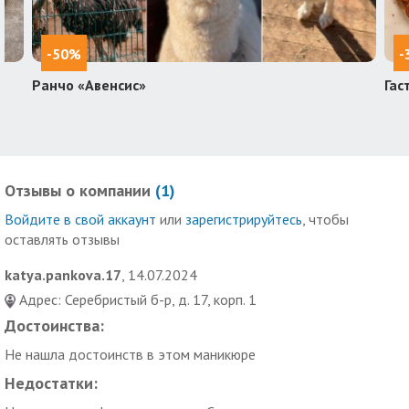
-50%
-
Ранчо «Авенсис»
Гас
Отзывы о компании
(
1
)
Войдите в свой аккаунт
или
зарегистрируйтесь
, чтобы
оставлять отзывы
katya.pankova.17
, 14.07.2024
Адрес: Серебристый б-р, д. 17, корп. 1
Достоинства:
Не нашла достоинств в этом маникюре
Недостатки: