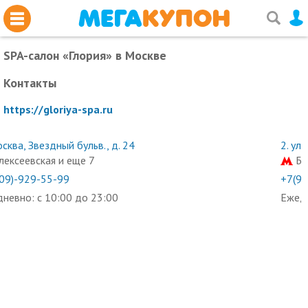
SPA-салон «Глория»
в Москве
Контакты
https://gloriya-spa.ru
сква, Звездный бульв., д. 24
2.
ул.
лексеевская и еще 7
Бо
09)-929-55-99
+7(90
невно: с 10:00 до 23:00
Ежедн