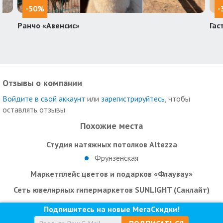
-50%
-
Ранчо «Авенсис»
Гас
Отзывы о компании
Войдите в свой аккаунт
или
зарегистрируйтесь
, чтобы
оставлять отзывы
Похожие места
Студия натяжных потолков Altezza
Фрунзенская
Маркетплейс цветов и подарков «Флаувау»
Сеть ювелирных гипермаркетов SUNLIGHT (Санлайт)
Подпишитесь на новые МегаСкидки!