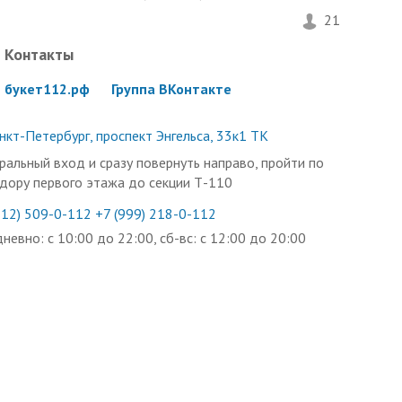
21
Контакты
букет112.рф
Группа ВКонтакте
нкт-Петербург, проспект Энгельса, 33к1 ТК
ральный вход и сразу повернуть направо, пройти по
дору первого этажа до секции Т-110
812) 509-0-112
+7 (999) 218-0-112
невно: с 10:00 до 22:00, сб-вс: с 12:00 до 20:00