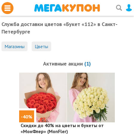
Служба доставки цветов «Букет «112»
в Санкт-
Петербурге
Магазины
Цветы
Активные акции
(1)
-40%
Скидки до 40%
на цветы и букеты от
«МонФлер» (MonFler)