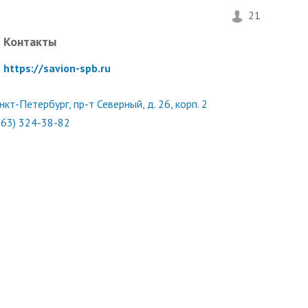
21
Контакты
https://savion-spb.ru
нкт-Петербург, пр-т Северный, д. 26, корп. 2
963) 324-38-82