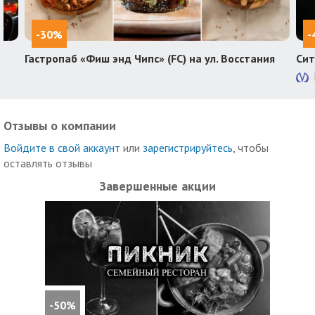
-30%
-
Гастропаб «Фиш энд Чипс» (FC) на ул. Восстания
Сит
Отзывы о компании
Войдите в свой аккаунт
или
зарегистрируйтесь
, чтобы
оставлять отзывы
Завершенные акции
-50%