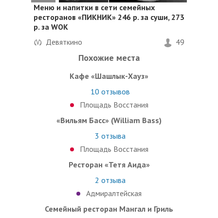
Меню и напитки в сети семейных
ресторанов «ПИКНИК» 246 р. за суши, 273
р. за WOK
Девяткино
49
Похожие места
Кафе «Шашлык-Хауз»
10
отзывов
Площадь Восстания
«Вильям Басс» (William Bass)
3
отзыва
Площадь Восстания
Ресторан «Тетя Аида»
2
отзыва
Адмиралтейская
Семейный ресторан Мангал и Гриль