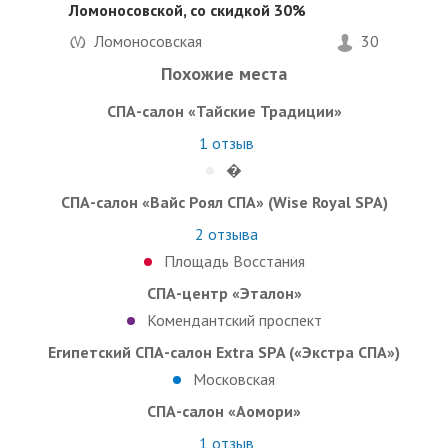
Ломоносовской,
со скидкой 30%
Ломоносовская
30
Похожие места
СПА-салон «Тайские Традиции»
1
отзыв
�
СПА-салон «Вайс Роял СПА» (Wise Royal SPA)
2
отзыва
Площадь Восстания
СПА-центр «Эталон»
Комендантский проспект
Египетский СПА-салон Extra SPA («Экстра СПА»)
Московская
СПА-салон «Аомори»
1
отзыв