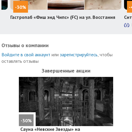
-30%
-
Гастропаб «Фиш энд Чипс» (FC) на ул. Восстания
Сит
Отзывы о компании
Войдите в свой аккаунт
или
зарегистрируйтесь
, чтобы
оставлять отзывы
Завершенные акции
-30%
Сауна «Невские Звезды» на