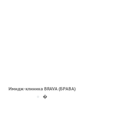
Имидж-клиника BRAVA (БРАВА)
�