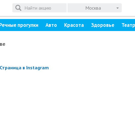
Москва
Речные прогулки
Авто
Красота
Здоровье
Теат
ве
Страница в Instagram