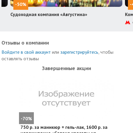
-50%
-
Судоходная компания «Августина»
Ком
Отзывы о компании
Войдите в свой аккаунт
или
зарегистрируйтесь
, чтобы
оставлять отзывы
Завершенные акции
-70%
750 р. за маникюр + гель-лак, 1600 р. за
наращивание «Салона красоты на