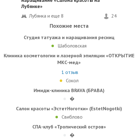
Лубянке»
Лубянка и еще
8
24
Похожие места
Студия татуажа и наращивания ресниц
Шаболовская
Клиника косметологии и лазерной эпиляции «ОТКРЫТИЕ
МКС-мед»
1
отзыв
Сокол
Имидж-клиника BRAVA (БРАВА)
�
Салон красоты «ЭстетНоготки» (EstetNogotki)
Свиблово
СПА-клуб «Тропический остров»
�