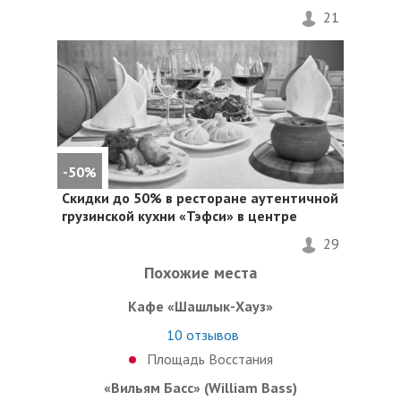
21
-50%
Скидки до 50%
в ресторане аутентичной
грузинской кухни «Тэфси» в центре
29
Похожие места
Кафе «Шашлык-Хауз»
10
отзывов
Площадь Восстания
«Вильям Басс» (William Bass)