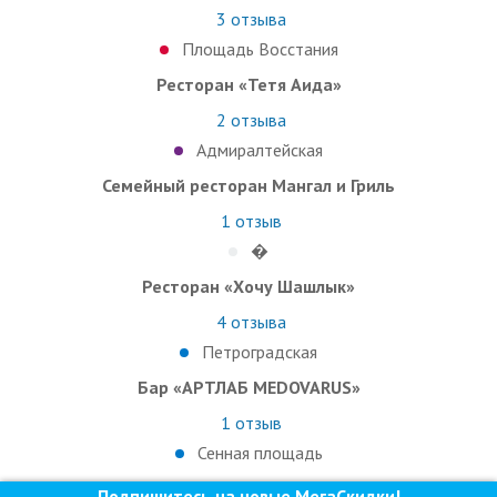
3
отзыва
Площадь Восстания
Ресторан «Тетя Аида»
2
отзыва
Адмиралтейская
Семейный ресторан Мангал и Гриль
1
отзыв
�
Ресторан «Хочу Шашлык»
4
отзыва
Петроградская
Бар «АРТЛАБ MEDOVARUS»
1
отзыв
Сенная площадь
Подпишитесь на новые МегаСкидки!