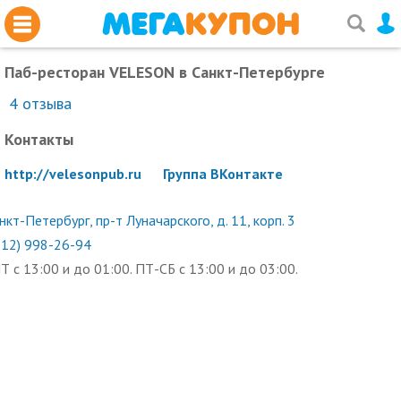
Паб-ресторан VELESON
в Санкт-Петербурге
4
отзыва
Контакты
http://velesonpub.ru
Группа ВКонтакте
нкт-Петербург, пр-т Луначарского, д. 11, корп. 3
812) 998-26-94
Т с 13:00 и до 01:00. ПТ-СБ с 13:00 и до 03:00.