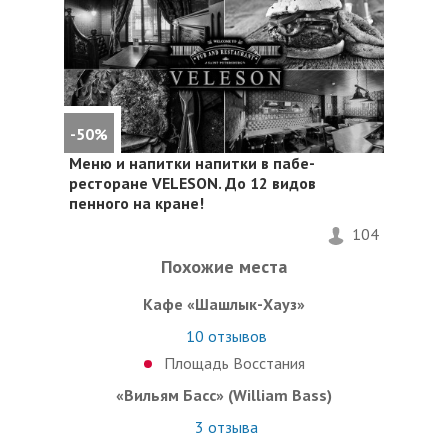
-50%
Меню и напитки напитки в пабе-
ресторане VELESON. До 12 видов
пенного на кране!
104
Похожие места
Кафе «Шашлык-Хауз»
10
отзывов
Площадь Восстания
«Вильям Басс» (William Bass)
3
отзыва