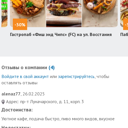
-30%
-
Гастропаб «Фиш энд Чипс» (FC) на ул. Восстания
Паб
Отзывы о компании
(
4
)
Войдите в свой аккаунт
или
зарегистрируйтесь
, чтобы
оставлять отзывы
alenaz77
, 26.02.2025
Адрес: пр-т Луначарского, д. 11, корп. 3
Достоинства:
Уютное кафе, подача быстро, пиво много видов, вкусное
Недостатки: