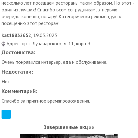
несколько лет посещаем рестораны таким образом. Но этот -
один из лучших! Спасибо всем сотрудникам, в-первую
очередь, конечно, повару! Категорически рекомендую к
посещению этот ресторан!
kat18832652
, 19.05.2023
Адрес: пр-т Луначарского, д. 11, корп. 3
Достоинства:
Очень понравился интерьер, еда и обслуживание.
Недостатки:
Нет
Комментарий:
Спасибо за приятное времяпровождения.
Завершенные акции