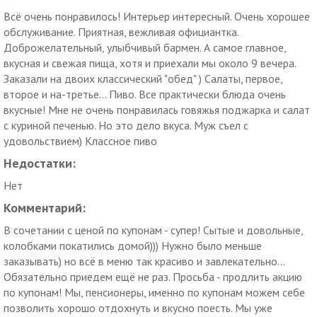
Всё очень понравилось! Интерьер интересный. Очень хорошее
обслуживание. Приятная, вежливая официантка.
Доброжелательный, улыбчивый бармен. А самое главное,
вкусная и свежая пища, хотя и приехали мы около 9 вечера.
Заказали на двоих классический "обед" ) Салаты, первое,
второе и на-третье... Пиво. Все практически блюда очень
вкусные! Мне не очень понравилась говяжья поджарка и салат
с куриной печенью. Но это дело вкуса. Муж съел с
удовольствием) Классное пиво
Недостатки:
Нет
Комментарий:
В сочетании с ценой по купонам - супер! Сытые и довольные,
колобками покатились домой))) Нужно было меньше
заказывать) но всё в меню так красиво и завлекательно...
Обязательно приедем ещё не раз. Просьба - продлить акцию
по купонам! Мы, пенсионеры, именно по купонам можем себе
позволить хорошо отдохнуть и вкусно поесть. Мы уже