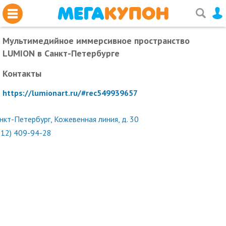
Мультимедийное иммерсивное пространство
LUMION
в Санкт-Петербурге
Контакты
https://lumionart.ru/#rec549939657
нкт-Петербург, Кожевенная линия, д. 30
812) 409-94-28