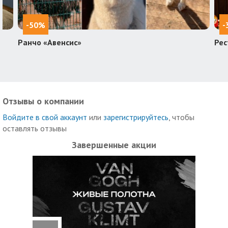
-50%
-
Ранчо «Авенсис»
Рес
Отзывы о компании
Войдите в свой аккаунт
или
зарегистрируйтесь
, чтобы
оставлять отзывы
Завершенные акции