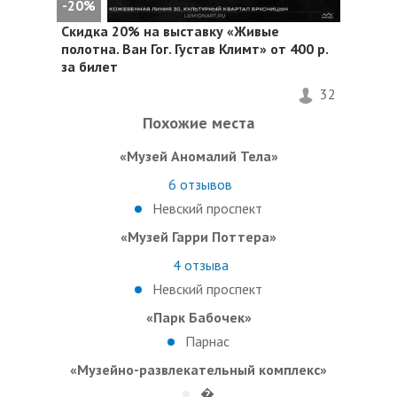
-20%
Скидка 20%
на выставку «Живые
полотна. Ван Гог. Густав Климт» от 400 р.
за билет
32
Похожие места
«Музей Аномалий Тела»
6
отзывов
Невский проспект
«Музей Гарри Поттера»
4
отзыва
Невский проспект
«Парк Бабочек»
Парнас
«Музейно-развлекательный комплекс»
�