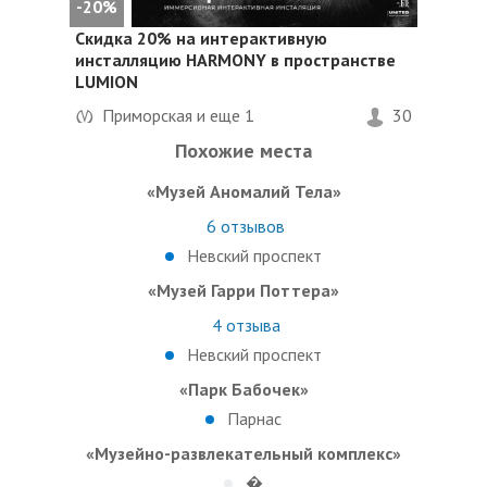
-20%
Скидка 20%
на интерактивную
инсталляцию HARMONY в пространстве
LUMION
Приморская и еще
1
30
Похожие места
«Музей Аномалий Тела»
6
отзывов
Невский проспект
«Музей Гарри Поттера»
4
отзыва
Невский проспект
«Парк Бабочек»
Парнас
«Музейно-развлекательный комплекс»
�