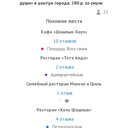
души» в центре города. 280 р. за смузи
21
Похожие места
Кафе «Шашлык-Хауз»
10
отзывов
Площадь Восстания
Ресторан «Тетя Аида»
2
отзыва
Адмиралтейская
Семейный ресторан Мангал и Гриль
1
отзыв
�
Ресторан «Хочу Шашлык»
4
отзыва
Петроградская