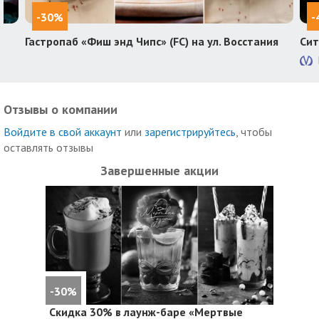
-30%
-
Гастропаб «Фиш энд Чипс» (FC) на ул. Восстания
Сит
Отзывы о компании
Войдите в свой аккаунт
или
зарегистрируйтесь
, чтобы
оставлять отзывы
Завершенные акции
-30%
Скидка 30%
в лаунж-баре «Мертвые