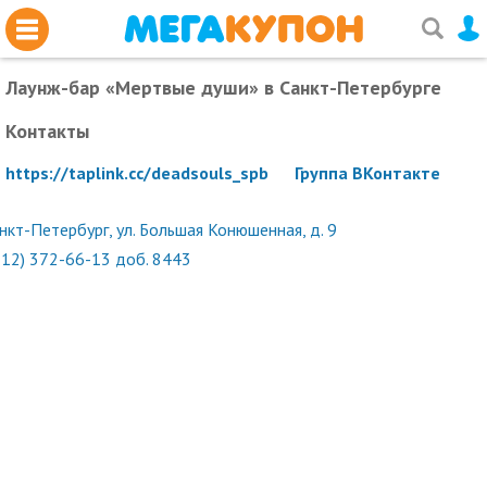
Лаунж-бар «Мертвые души»
в Санкт-Петербурге
Контакты
https://taplink.cc/deadsouls_spb
Группа ВКонтакте
нкт-Петербург, ул. Большая Конюшенная, д. 9
812) 372-66-13 доб. 8443