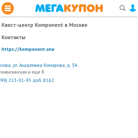
Квест-центр Komponent
в Москве
Контакты
https://komponent.one
сква, ул. Академика Комарова, д. 3А
онвизинская и еще 8
499) 213-01-95 доб. 8162