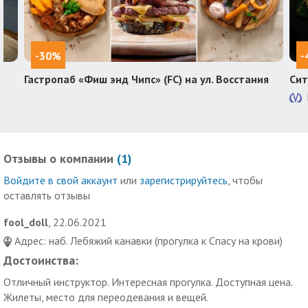
-30%
-
Гастропаб «Фиш энд Чипс» (FC) на ул. Восстания
Сит
Отзывы о компании
(
1
)
Войдите в свой аккаунт
или
зарегистрируйтесь
, чтобы
оставлять отзывы
fool_doll
, 22.06.2021
Адрес: наб. Лебяжий канавки (прогулка к Спасу на крови)
Достоинства:
Отличный инструктор. Интересная прогулка. Доступная цена.
Жилеты, место для переодевания и вещей.