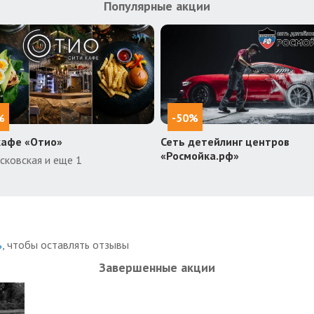
Популярные акции
%
-50%
кафе «Отио»
Сеть детейлинг центров
«Росмойка.рф»
сковская и еще 1
ь
, чтобы оставлять отзывы
Завершенные акции