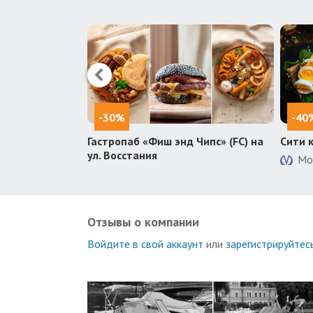
-30%
-40
Гастропаб «Фиш энд Чипс» (FC) на
Сити 
ул. Восстания
Мо
Отзывы о компании
Войдите в свой аккаунт
или
зарегистрируйтес