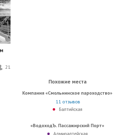
ом
21
Похожие места
Компания «Смольнинское пароходство»
11
отзывов
Балтийская
«ВодоходЪ. Пассажирский Порт»
Адмиралтейская