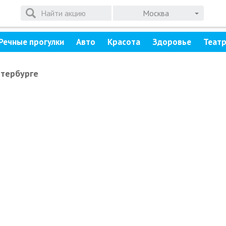
Москва
Речные прогулки
Авто
Красота
Здоровье
Теат
етербурге