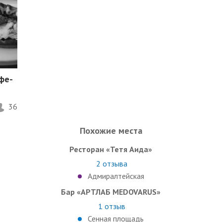
фе-
36
Похожие места
Ресторан «Тетя Аида»
2
отзыва
Адмиралтейская
Бар «АРТЛАБ MEDOVARUS»
1
отзыв
Сенная площадь