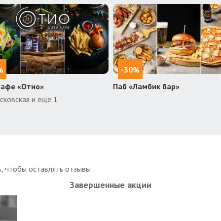
%
-30%
кафе «Отио»
Паб «Ламбик бар»
сковская и еще 1
ь
, чтобы оставлять отзывы
Завершенные акции