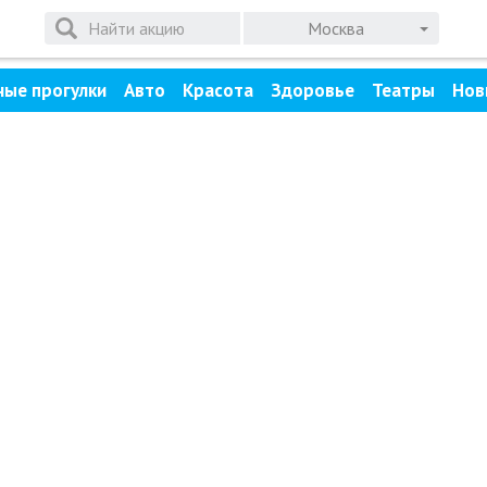
Москва
ные прогулки
Авто
Красота
Здоровье
Театры
Нов