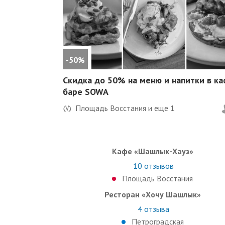
-50%
Скидка до 50%
на меню и напитки в ка
баре SOWA
Площадь Восстания и еще
1
Кафе «Шашлык-Хауз»
10
отзывов
Площадь Восстания
Ресторан «Хочу Шашлык»
4
отзыва
Петроградская