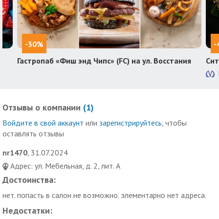
-30%
-
Гастропаб «Фиш энд Чипс» (FC) на ул. Восстания
Сит
Отзывы о компании
(
1
)
Войдите в свой аккаунт
или
зарегистрируйтесь
, чтобы
оставлять отзывы
nr1470
, 31.07.2024
Адрес: ул. Мебельная, д. 2, лит. А
Достоинства:
нет. попасть в салон не возможно. элементарно нет адреса.
Недостатки: