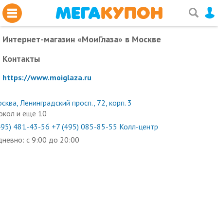
Интернет-магазин «МоиГлаза»
в Москве
Контакты
https://www.moiglaza.ru
сква, Ленинградский просп., 72, корп. 3
окол и еще 10
495) 481-43-56
+7 (495) 085-85-55 Колл-центр
невно: с 9:00 до 20:00