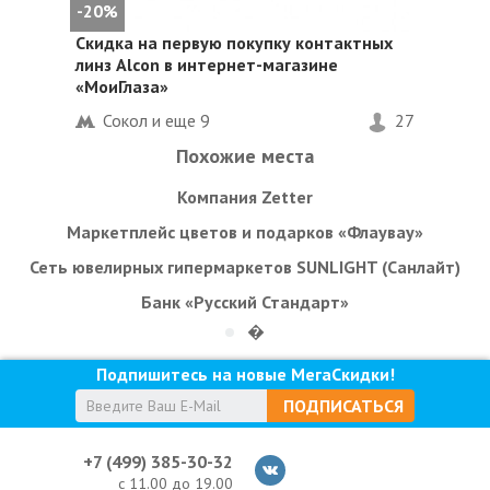
-20%
Скидка на первую покупку контактных
линз Alcon в интернет-магазине
«МоиГлаза»
Сокол и еще
9
27
Похожие места
Компания Zetter
Маркетплейс цветов и подарков «Флаувау»
Сеть ювелирных гипермаркетов SUNLIGHT (Санлайт)
Банк «Русский Стандарт»
�
Подпишитесь на новые МегаСкидки!
ПОДПИСАТЬСЯ
+7 (499) 385-30-32
с 11.00 до 19.00