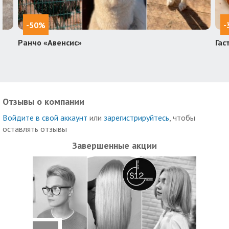
-50%
-
Ранчо «Авенсис»
Гас
Отзывы о компании
Войдите в свой аккаунт
или
зарегистрируйтесь
, чтобы
оставлять отзывы
Завершенные акции