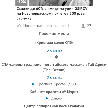
-60%
Скидки до 60%
в имидж-студии OSIPOV
на Новочеркасском пр-те. от 500 р. за
стрижку
Московские ворота и еще
1
27
Похожие места
«Кристалл салон СПб»
3
отзыва
�
СПА-салоны традиционного тайского массажа «Тай Дрим»
(Thai Dream)
2
отзыва
Проспект Просвещения
Кабинет красоты «У Мэри»
Озерки
Центр аппаратной косметологии