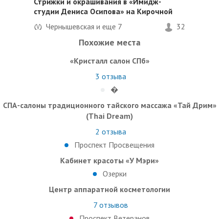
Стрижки и окрашивания в «Имидж-
студии Дениса Осипова» на Кирочной
Чернышевская и еще
7
32
Похожие места
«Кристалл салон СПб»
3
отзыва
�
СПА-салоны традиционного тайского массажа «Тай Дрим»
(Thai Dream)
2
отзыва
Проспект Просвещения
Кабинет красоты «У Мэри»
Озерки
Центр аппаратной косметологии
7
отзывов
Проспект Ветеранов