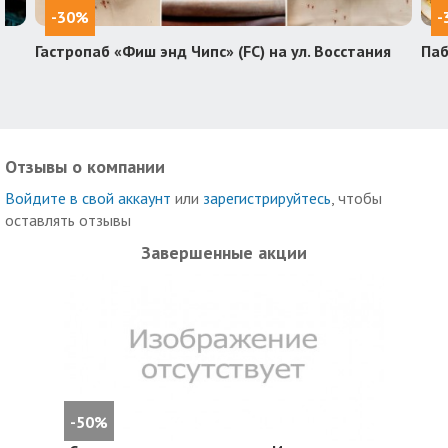
-30%
-
Гастропаб «Фиш энд Чипс» (FC) на ул. Восстания
Паб
Отзывы о компании
Войдите в свой аккаунт
или
зарегистрируйтесь
, чтобы
оставлять отзывы
Завершенные акции
-50%