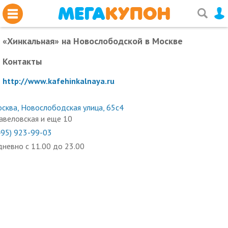
«Хинкальная» на Новослободской
в Москве
Контакты
http://www.kafehinkalnaya.ru
сква, Новослободская улица, 65с4
авеловская и еще 10
495) 923-99-03
невно с 11.00 до 23.00