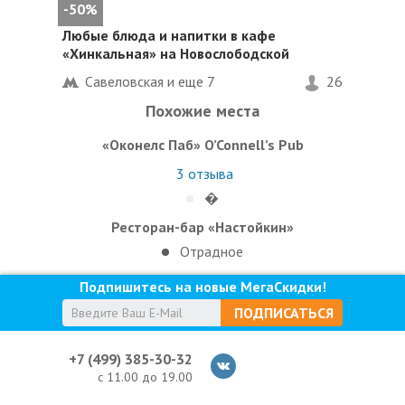
-50%
Любые блюда и напитки в кафе
«Хинкальная» на Новослободской
Савеловская и еще
7
26
Похожие места
«Оконелс Паб» O’Connell’s Pub
3
отзыва
�
Ресторан-бар «Настойкин»
Отрадное
Подпишитесь на новые МегаСкидки!
ПОДПИСАТЬСЯ
+7 (499) 385-30-32
с 11.00 до 19.00