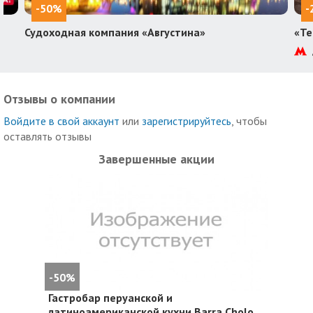
-50%
-
Судоходная компания «Августина»
«Те
Отзывы о компании
Войдите в свой аккаунт
или
зарегистрируйтесь
, чтобы
оставлять отзывы
Завершенные акции
-50%
Гастробар перуанской и
латиноамериканской кухни Barra Cholo