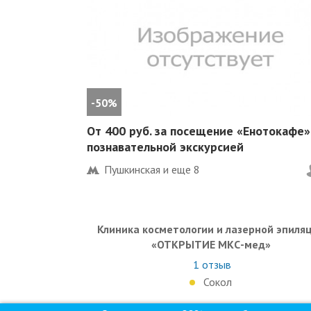
-50%
От 400 руб. за посещение «Енотокафе»
познавательной экскурсией
Пушкинская и еще
8
Клиника косметологии и лазерной эпиля
«ОТКРЫТИЕ МКС-мед»
1
отзыв
Сокол