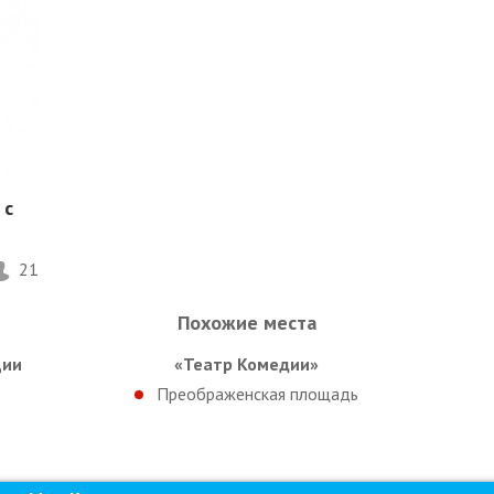
 с
21
Похожие места
ции
«Театр Комедии»
Преображенская площадь