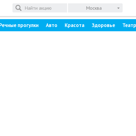
Москва
Речные прогулки
Авто
Красота
Здоровье
Теат