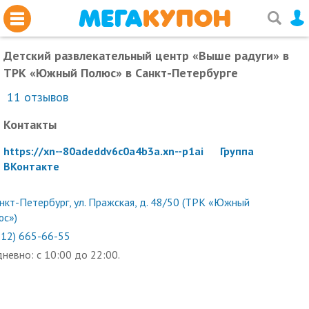
Детский развлекательный центр «Выше радуги» в
ТРК «Южный Полюс»
в Санкт-Петербурге
11
отзывов
Контакты
https://xn--80adeddv6c0a4b3a.xn--p1ai
Группа
ВКонтакте
нкт-Петербург, ул. Пражская, д. 48/50 (ТРК «Южный
юс»)
812) 665-66-55
невно: с 10:00 до 22:00.