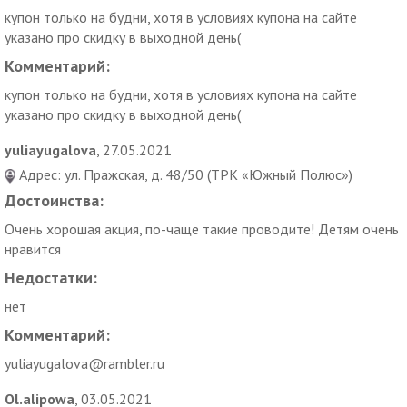
купон только на будни, хотя в условиях купона на сайте
указано про скидку в выходной день(
Комментарий:
купон только на будни, хотя в условиях купона на сайте
указано про скидку в выходной день(
yuliayugalova
, 27.05.2021
Адрес: ул. Пражская, д. 48/50 (ТРК «Южный Полюс»)
Достоинства:
Очень хорошая акция, по-чаще такие проводите! Детям очень
нравится
Недостатки:
нет
Комментарий:
yuliayugalova@rambler.ru
Ol.alipowa
, 03.05.2021