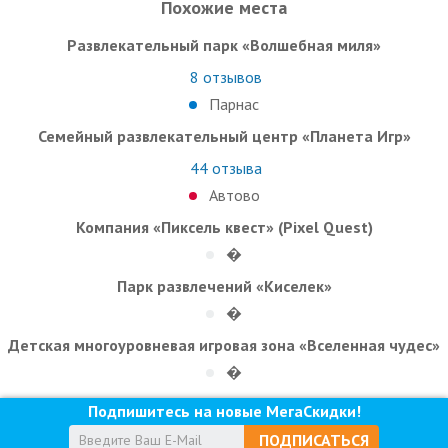
Похожие места
Развлекательный парк «Волшебная миля»
8
отзывов
Парнас
Семейный развлекательный центр «Планета Игр»
44
отзыва
Автово
Компания «Пиксель квест» (Pixel Quest)
�
Парк развлечений «Киселек»
�
Детская многоуровневая игровая зона «Вселенная чудес»
�
Подпишитесь на новые МегаСкидки!
ПОДПИСАТЬСЯ