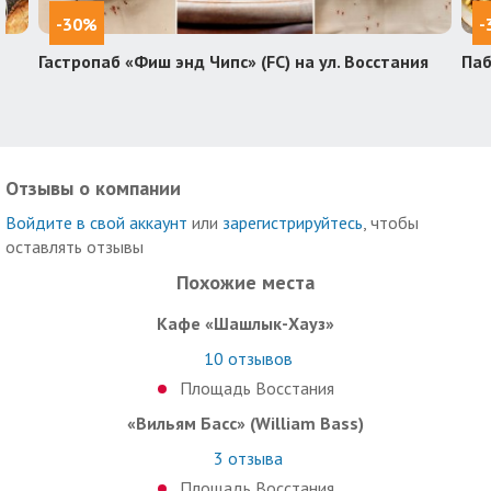
-30%
-
Гастропаб «Фиш энд Чипс» (FC) на ул. Восстания
Паб
Отзывы о компании
Войдите в свой аккаунт
или
зарегистрируйтесь
, чтобы
оставлять отзывы
Похожие места
Кафе «Шашлык-Хауз»
10
отзывов
Площадь Восстания
«Вильям Басс» (William Bass)
3
отзыва
Площадь Восстания