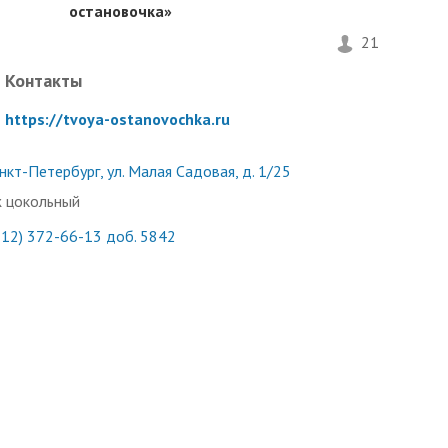
остановочка»
21
Контакты
https://tvoya-ostanovochka.ru
нкт-Петербург, ул. Малая Садовая, д. 1/25
 цокольный
812) 372-66-13 доб. 5842