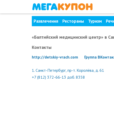
Развлечения
Рестораны
Туризм
Реч
«Балтийский медицинский центр»
в Са
Контакты
http://detskiy-vrach.com
Группа ВКонтак
1.
Санкт-Петербург, пр-т. Королёва, д. 61
+7 (812) 372-66-13 доб. 8358