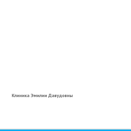
Клиника Эмилии Давудовны