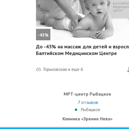
-43%
До -43% на массаж для детей и взросл
Балтийском Медицинском Центре
Горьковская и еще
6
МРТ-центр Рыбацкое
7
отзывов
Рыбацкое
Клиника «Зрение Нева»