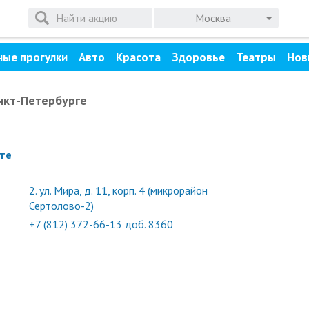
Москва
ные прогулки
Авто
Красота
Здоровье
Театры
Нов
нкт-Петербурге
те
2.
ул. Мира, д. 11, корп. 4 (микрорайон
Сертолово-2)
+7 (812) 372-66-13 доб. 8360