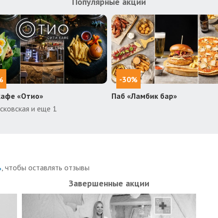
Популярные акции
%
-30%
кафе «Отио»
Паб «Ламбик бар»
сковская и еще 1
ь
, чтобы оставлять отзывы
Завершенные акции