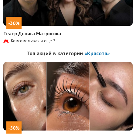
-30%
Театр Дениса Матросова
Комсомольская и еще
2
Топ акций в категории
«Красота»
-50%