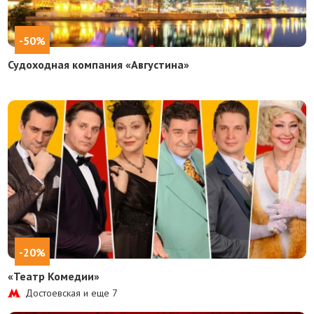
-50%
Судоходная компания «Августина»
-20%
«Театр Комедии»
Достоевская и еще
7