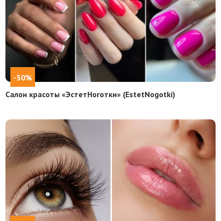
-50%
Салон красоты «ЭстетНоготки» (EstetNogotki)