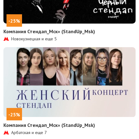
-25%
Компания Стендап_Мск» (StandUp_Msk)
Новокузнецкая и еще
5
-25%
Компания Стендап_Мск» (StandUp_Msk)
Арбатская и еще
7