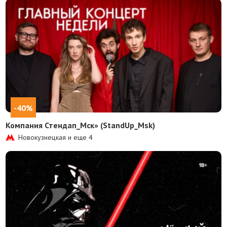
-40%
Компания Стендап_Мск» (StandUp_Msk)
Новокузнецкая и еще
4