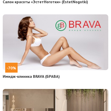
Салон красоты «ЭстетНоготки» (EstetNogotki)
-70%
Имидж-клиника BRAVA (БРАВА)