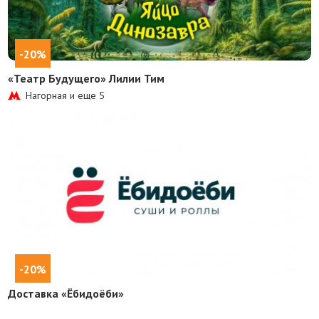
-20%
«Театр Будущего» Лилии Тим
Нагорная и еще
5
-20%
Доставка «Ёбидоёби»