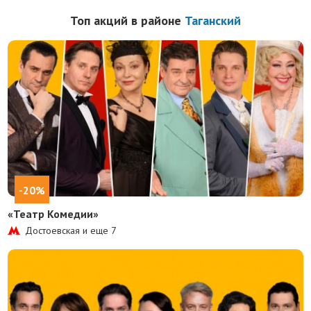
Топ акций в районе
Таганский
-20%
«Театр Комедии»
Достоевская и еще
7