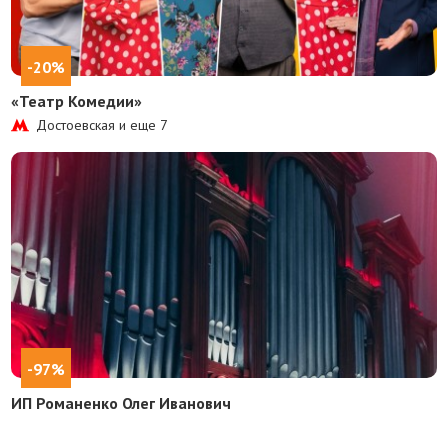
-20%
«Театр Комедии»
Достоевская и еще
7
-97%
ИП Романенко Олег Иванович