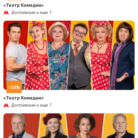
«Театр Комедии»
Достоевская и еще
7
-20%
«Театр Комедии»
Достоевская и еще
7