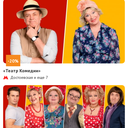
-20%
«Театр Комедии»
Достоевская и еще
7