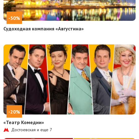
-50%
Судоходная компания «Августина»
-20%
«Театр Комедии»
Достоевская и еще
7