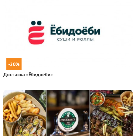
-20%
Доставка «Ёбидоёби»