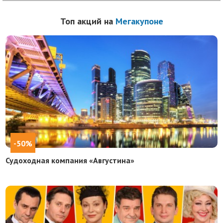
Топ акций на
Мегакупоне
-50%
Судоходная компания «Августина»