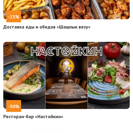
-25%
Доставка еды и обедов «Шашлык везу»
-30%
Ресторан-бар «Настойкин»