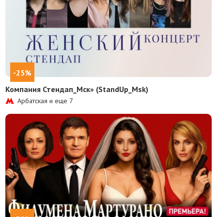
-25%
Компания Стендап_Мск» (StandUp_Msk)
Арбатская и еще
7