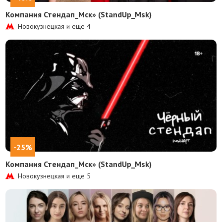
Компания Стендап_Мск» (StandUp_Msk)
Новокузнецкая и еще
4
-25%
Компания Стендап_Мск» (StandUp_Msk)
Новокузнецкая и еще
5