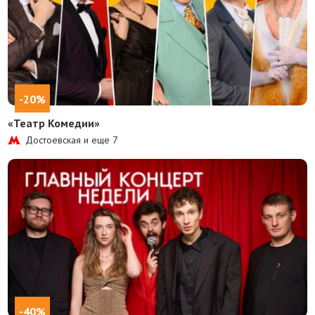
-20%
«Театр Комедии»
Достоевская и еще
7
-40%