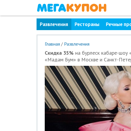
Развлечения
Рестораны
Речные пр
Главная
/
Развлечения
Скидка 35%
на бурлеск кабаре-шоу 
«Мадам Бум» в Москве и Санкт-Пете