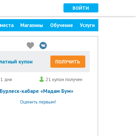
ВОЙТИ
места
Магазины
Обучение
Услуги
латный купон
ПОЛУЧИТЬ
<1 дня
21 купон получен
Бурлеск-кабаре «Мадам Бум»
Оценить первым!