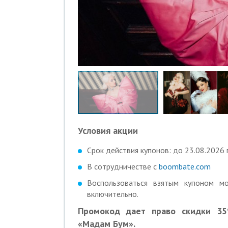
Условия акции
Срок действия купонов: до 23.08.2026 г
В сотрудничестве с
boombate.com
Воспользоваться взятым купоном м
включительно.
Промокод дает право скидки 35
«Мадам Бум».