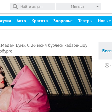
Москва
огулки
Авто
Красота
Здоровье
Театры
Новые 
«Мадам Бум». С 26 июня бурлеск кабаре-шоу
Бесп
рбурге