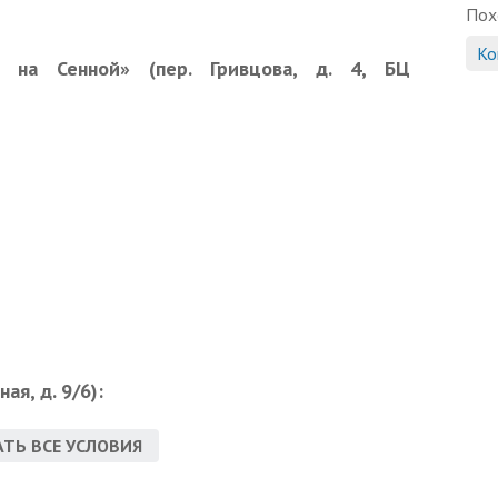
Пох
Ко
и) на Сенной» (пер. Гривцова, д. 4, БЦ
ая, д. 9/6):
ТЬ ВСЕ УСЛОВИЯ