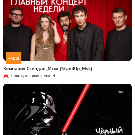
-40%
Компания Стендап_Мск» (StandUp_Msk)
Новокузнецкая и еще
4