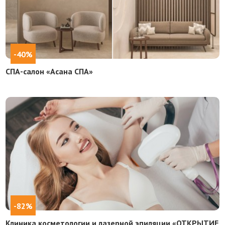
-40%
СПА-салон «Асана СПА»
-82%
Клиника косметологии и лазерной эпиляции «ОТКРЫТИЕ