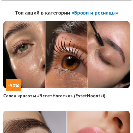
Топ акций в категории
«Брови и ресницы»
-50%
Салон красоты «ЭстетНоготки» (EstetNogotki)