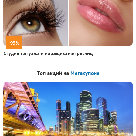
-93%
Студия татуажа и наращивания ресниц
Топ акций на
Мегакупоне