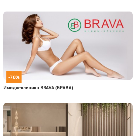
-70%
Имидж-клиника BRAVA (БРАВА)