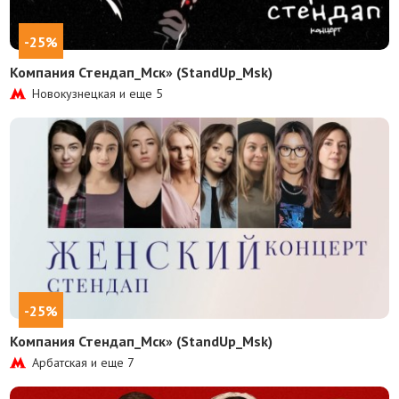
-25%
Компания Стендап_Мск» (StandUp_Msk)
Новокузнецкая и еще
5
-25%
Компания Стендап_Мск» (StandUp_Msk)
Арбатская и еще
7