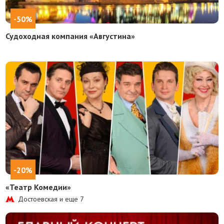
-50%
Судоходная компания «Августина»
-20%
«Театр Комедии»
Достоевская и еще
7