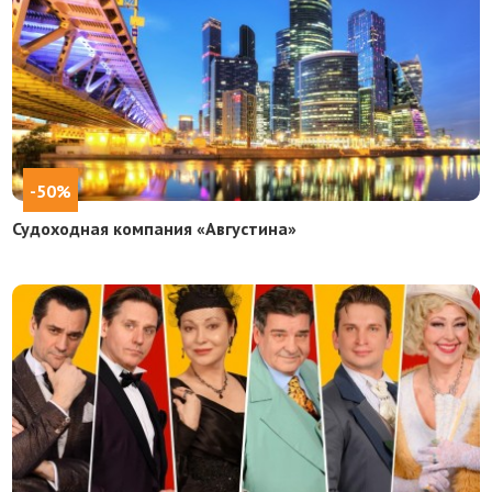
-50%
Судоходная компания «Августина»