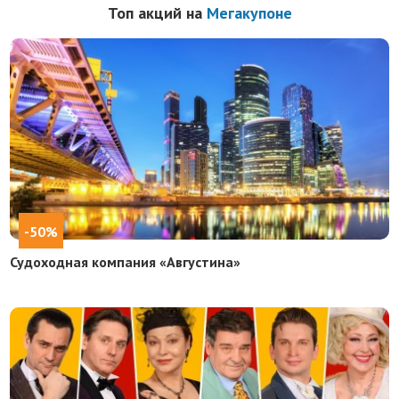
Топ акций на
Мегакупоне
-50%
Судоходная компания «Августина»