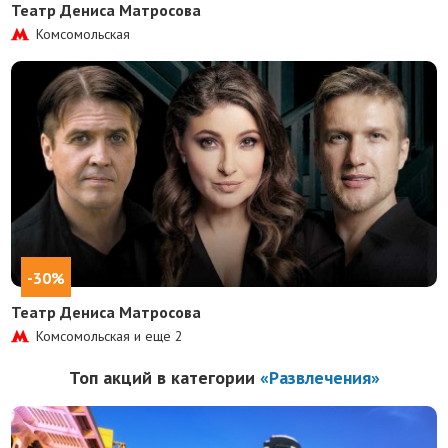
Театр Дениса Матросова
Комсомольская
-30%
Театр Дениса Матросова
Комсомольская и еще
2
Топ акций в категории
«Развлечения»