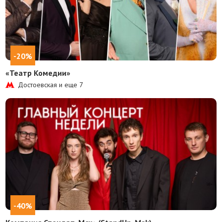
-20%
«Театр Комедии»
Достоевская и еще
7
-40%