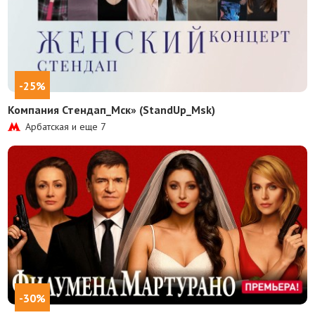
-25%
Компания Стендап_Мск» (StandUp_Msk)
Арбатская и еще
7
-30%