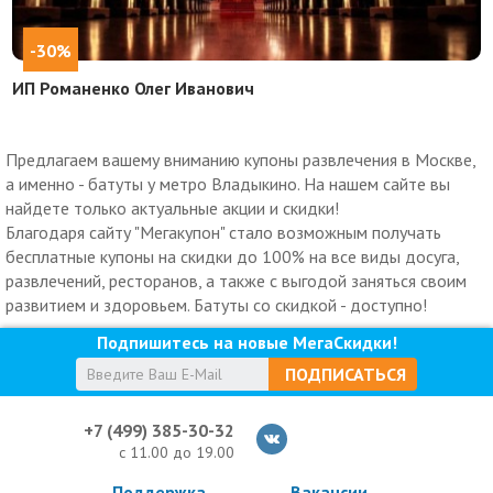
-30%
ИП Романенко Олег Иванович
Предлагаем вашему вниманию купоны развлечения в Москве,
а именно - батуты у метро Владыкино. На нашем сайте вы
найдете только актуальные акции и скидки!
Благодаря сайту "Мегакупон" стало возможным получать
бесплатные купоны на скидки до 100% на все виды досуга,
развлечений, ресторанов, а также с выгодой заняться своим
развитием и здоровьем. Батуты со скидкой - доступно!
Подпишитесь на новые МегаСкидки!
ПОДПИСАТЬСЯ
+7 (499) 385-30-32
с 11.00 до 19.00
Поддержка
Вакансии