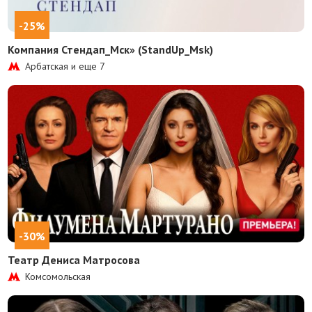
-25%
Компания Стендап_Мск» (StandUp_Msk)
Арбатская и еще
7
-30%
Театр Дениса Матросова
Комсомольская