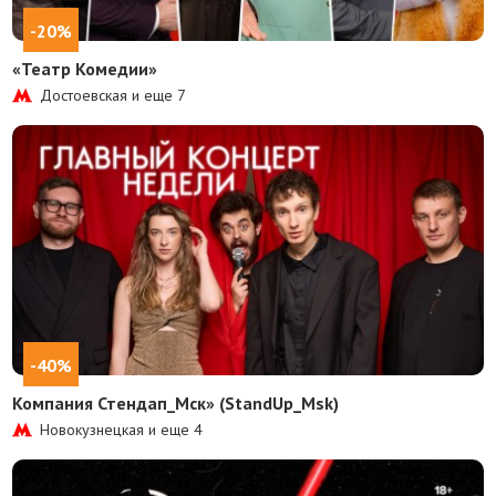
-20%
«Театр Комедии»
Достоевская и еще
7
-40%
Компания Стендап_Мск» (StandUp_Msk)
Новокузнецкая и еще
4