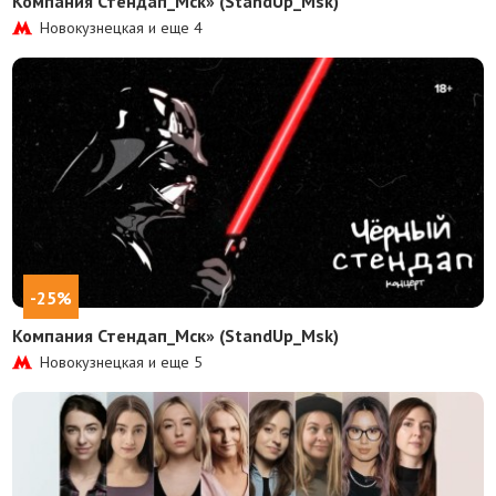
Компания Стендап_Мск» (StandUp_Msk)
Новокузнецкая и еще
4
-25%
Компания Стендап_Мск» (StandUp_Msk)
Новокузнецкая и еще
5