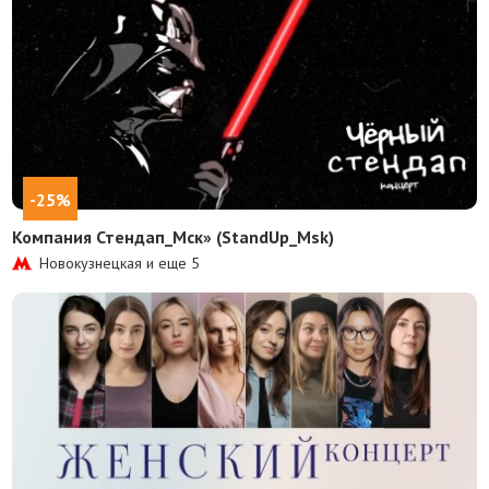
-25%
Компания Стендап_Мск» (StandUp_Msk)
Новокузнецкая и еще
5