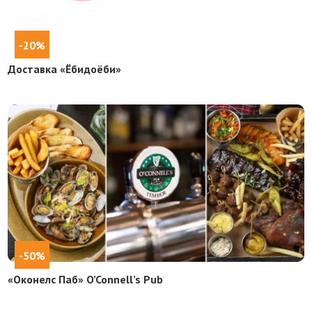
-20%
Доставка «Ёбидоёби»
-50%
«Оконелс Паб» O’Connell’s Pub