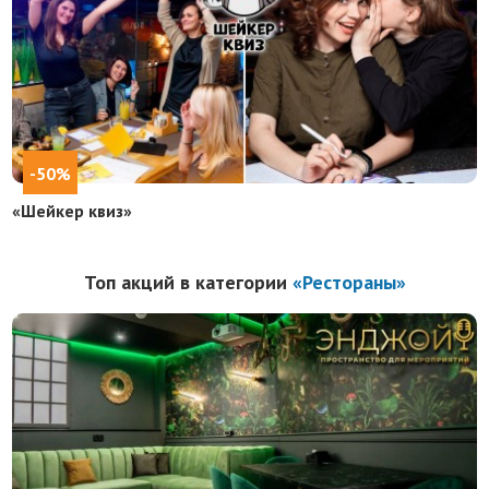
-50%
«Шейкер квиз»
Топ акций в категории
«Рестораны»