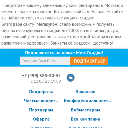
Предлагаем вашему вниманию купоны рестораны в Москве, а
именно - банкеты у метро Ботанический сад. На нашем сайте
вы найдете только актуальные акции и скидки!
Благодаря сайту "Мегакупон" стало возможным получать
бесплатные купоны на скидки до 100% на все виды досуга,
развлечений, ресторанов, а также с выгодой заняться своим
развитием и здоровьем. Банкеты со скидкой - доступно!
Подпишитесь на новые МегаСкидки!
ПОДПИСАТЬСЯ
+7 (499) 385-30-32
с 11.00 до 19.00
Поддержка
Вакансии
Частые вопросы
Конфиденциальность
Партнерам
Вебмастерам
Оферта
Все компании
О проекте
Акции по метро