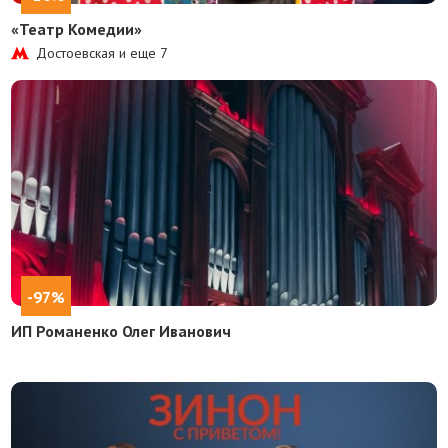
«Театр Комедии»
Достоевская и еще
7
-97%
ИП Романенко Олег Иванович