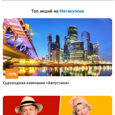
Топ акций на
Мегакупоне
-50%
Судоходная компания «Августина»