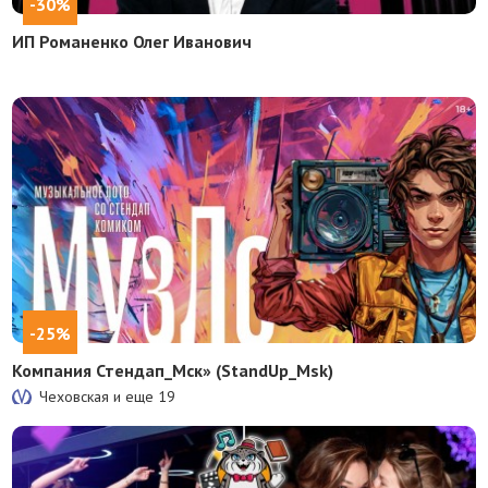
-30%
ИП Романенко Олег Иванович
-25%
Компания Стендап_Мск» (StandUp_Msk)
Чеховская и еще
19