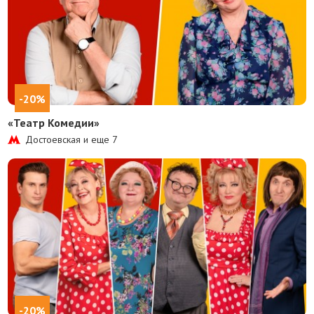
-20%
«Театр Комедии»
Достоевская и еще
7
-20%