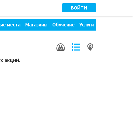
ВОЙТИ
ые места
Магазины
Обучение
Услуги
х акций.