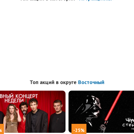
Топ акций в округе
Восточный
%
-25%