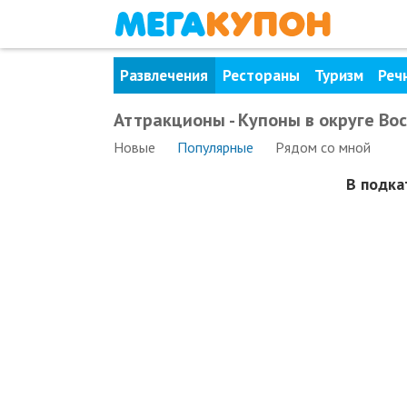
Развлечения
Рестораны
Туризм
Реч
Аттракционы - Купоны в округе Во
Новые
Популярные
Рядом
со мной
В подка