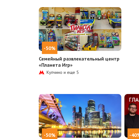
-50%
Семейный развлекательный центр
«Планета Игр»
Купчино и еще
5
-50%
-40