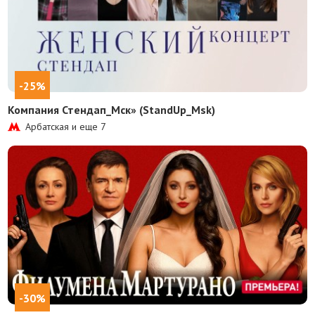
-25%
Компания Стендап_Мск» (StandUp_Msk)
Арбатская и еще
7
-30%