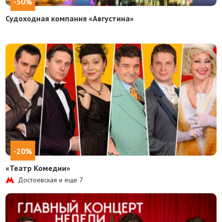
-50%
Судоходная компания «Августина»
-20%
«Театр Комедии»
Достоевская и еще
7