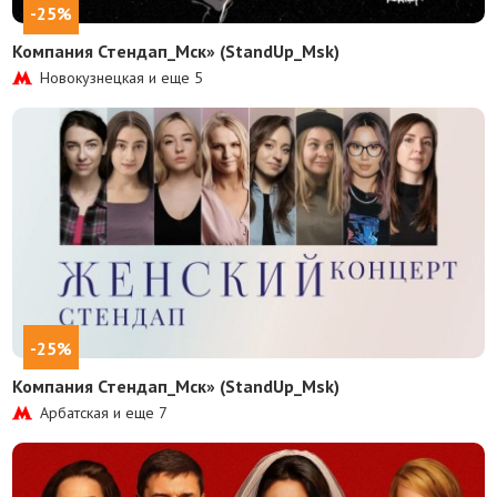
-25%
Компания Стендап_Мск» (StandUp_Msk)
Новокузнецкая и еще
5
-25%
Компания Стендап_Мск» (StandUp_Msk)
Арбатская и еще
7