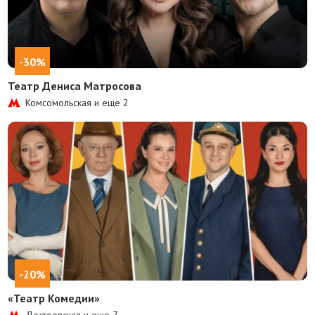
-30%
Театр Дениса Матросова
Комсомольская и еще
2
-20%
«Театр Комедии»