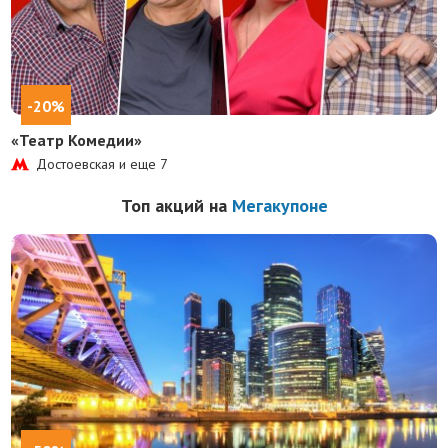
-20%
«Театр Комедии»
Достоевская и еще
7
Топ акций на
Мегакупоне