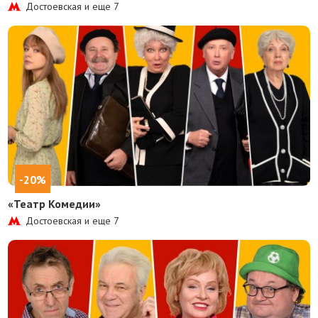
Достоевская и еще
7
-20%
«Театр Комедии»
Достоевская и еще
7