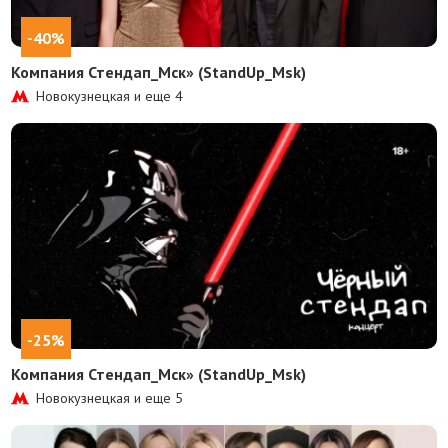
-40%
Компания Стендап_Мск» (StandUp_Msk)
Новокузнецкая и еще
4
-25%
Компания Стендап_Мск» (StandUp_Msk)
Новокузнецкая и еще
5