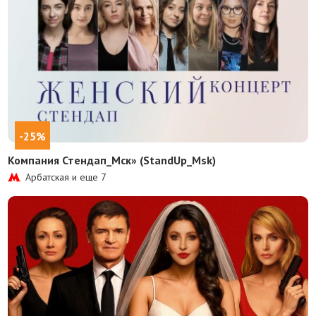
-25%
Компания Стендап_Мск» (StandUp_Msk)
Арбатская и еще
7