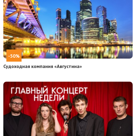
-50%
Судоходная компания «Августина»